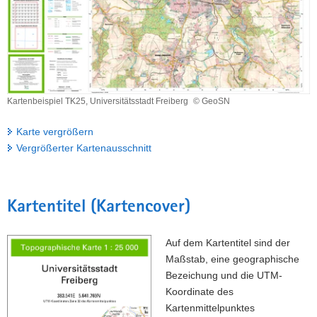
Kartenbeispiel TK25, Universitätsstadt Freiberg
© GeoSN
Kartenbeispiel
TK25,
Karte vergrößern
Universitätsstadt
Vergrößerter Kartenausschnitt
Freiberg
Kartentitel (Kartencover)
Auf dem Kartentitel sind der
Maßstab, eine geographische
Bezeichung und die UTM-
Koordinate des
Kartenmittelpunktes