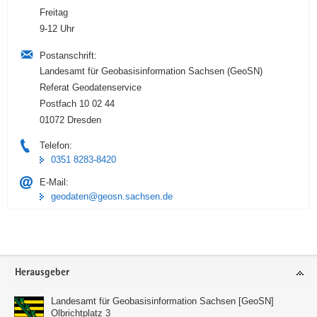
Freitag
9-12 Uhr
Postanschrift:
Landesamt für Geobasisinformation Sachsen (GeoSN)
Referat Geodatenservice
Postfach 10 02 44
01072 Dresden
Telefon:
0351 8283-8420
E-Mail:
geodaten@geosn.sachsen.de
Footer-
Herausgeber
Bereich
Landesamt für Geobasisinformation Sachsen [GeoSN]
Olbrichtplatz 3