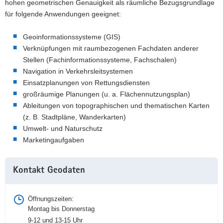
Ortslage
hohen geometrischen Genauigkeit als räumliche Bezugsgrundlage
Dölzig
für folgende Anwendungen geeignet:
Geoinformationssysteme (GIS)
Verknüpfungen mit raumbezogenen Fachdaten anderer
Stellen (Fachinformationssysteme, Fachschalen)
Navigation in Verkehrsleitsystemen
Einsatzplanungen von Rettungsdiensten
großräumige Planungen (u. a. Flächennutzungsplan)
Ableitungen von topographischen und thematischen Karten
(z. B. Stadtpläne, Wanderkarten)
Umwelt- und Naturschutz
Marketingaufgaben
Weitere
Kontakt Geodaten
Information
Öffnungszeiten:
Montag bis Donnerstag
9-12 und 13-15 Uhr