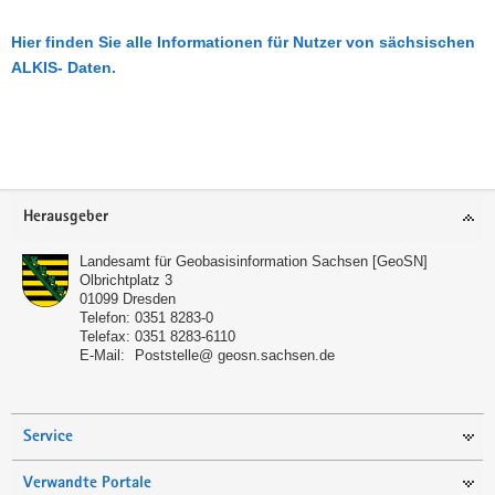
Hier finden Sie alle Informationen für Nutzer von sächsischen
ALKIS- Daten.
Footer-
Herausgeber
Bereich
Landesamt für Geobasisinformation Sachsen [GeoSN]
Olbrichtplatz 3
01099
Dresden
Telefon:
0351 8283-0
Telefax:
0351 8283-6110
E-Mail:
Poststelle@ geosn.sachsen.de
Service
Verwandte Portale