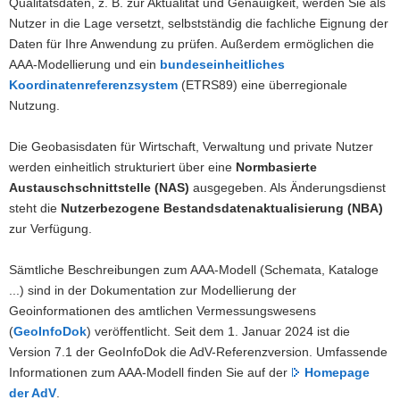
Qualitätsdaten, z. B. zur Aktualität und Genauigkeit, werden Sie als
Nutzer in die Lage versetzt, selbstständig die fachliche Eignung der
Daten für Ihre Anwendung zu prüfen. Außerdem ermöglichen die
AAA-Modellierung und ein
bundeseinheitliches
Koordinatenreferenzsystem
(ETRS89) eine überregionale
Nutzung.
Die Geobasisdaten für Wirtschaft, Verwaltung und private Nutzer
werden einheitlich strukturiert über eine
Normbasierte
Austauschschnittstelle (NAS)
ausgegeben. Als Änderungsdienst
steht die
Nutzerbezogene Bestandsdatenaktualisierung (NBA)
zur Verfügung.
Sämtliche Beschreibungen zum AAA-Modell (Schemata, Kataloge
...) sind in der Dokumentation zur Modellierung der
Geoinformationen des amtlichen Vermessungswesens
(
GeoInfoDok
) veröffentlicht. Seit dem 1. Januar 2024 ist die
Version 7.1 der GeoInfoDok die AdV-Referenzversion. Umfassende
Informationen zum AAA-Modell finden Sie auf der
Homepage
der AdV
.