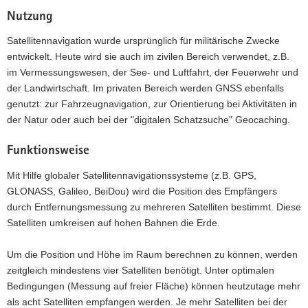
Nutzung
Satellitennavigation wurde ursprünglich für militärische Zwecke
entwickelt. Heute wird sie auch im zivilen Bereich verwendet, z.B.
im Vermessungswesen, der See- und Luftfahrt, der Feuerwehr und
der Landwirtschaft. Im privaten Bereich werden GNSS ebenfalls
genutzt: zur Fahrzeugnavigation, zur Orientierung bei Aktivitäten in
der Natur oder auch bei der "digitalen Schatzsuche" Geocaching.
Funktionsweise
Mit Hilfe globaler Satellitennavigationssysteme (z.B. GPS,
GLONASS, Galileo, BeiDou) wird die Position des Empfängers
durch Entfernungsmessung zu mehreren Satelliten bestimmt. Diese
Satelliten umkreisen auf hohen Bahnen die Erde.
Um die Position und Höhe im Raum berechnen zu können, werden
zeitgleich mindestens vier Satelliten benötigt. Unter optimalen
Bedingungen (Messung auf freier Fläche) können heutzutage mehr
als acht Satelliten empfangen werden. Je mehr Satelliten bei der