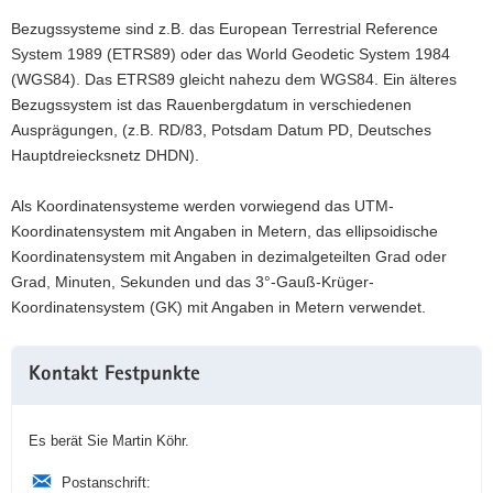
Bezugssysteme sind z.B. das European Terrestrial Reference
System 1989 (ETRS89) oder das World Geodetic System 1984
(WGS84). Das ETRS89 gleicht nahezu dem WGS84. Ein älteres
Bezugssystem ist das Rauenbergdatum in verschiedenen
Ausprägungen, (z.B. RD/83, Potsdam Datum PD, Deutsches
Hauptdreiecksnetz DHDN).
Als Koordinatensysteme werden vorwiegend das UTM-
Koordinatensystem mit Angaben in Metern, das ellipsoidische
Koordinatensystem mit Angaben in dezimalgeteilten Grad oder
Grad, Minuten, Sekunden und das 3°-Gauß-Krüger-
Koordinatensystem (GK) mit Angaben in Metern verwendet.
Weitere
Kontakt Festpunkte
Information
Es berät Sie Martin Köhr.
Postanschrift: