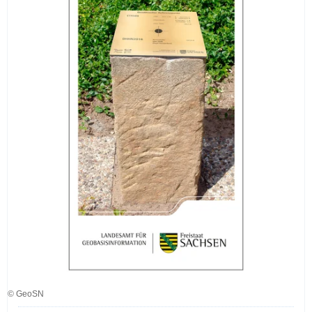
© GeoSN