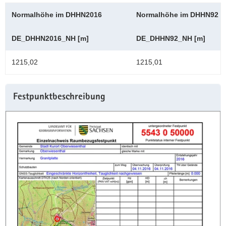
Normalhöhe im DHHN2016
Normalhöhe im DHHN92
DE_DHHN2016_NH [m]
DE_DHHN92_NH [m]
1215,02
1215,01
Weitere
Festpunktbeschreibung
Information