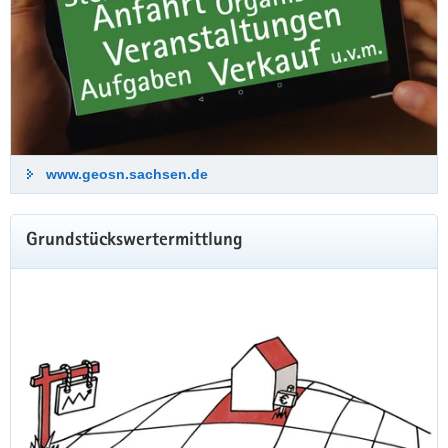
www.geosn.sachsen.de
Grundstückswertermittlung
Digitale Orthophotos Bildflug 2025