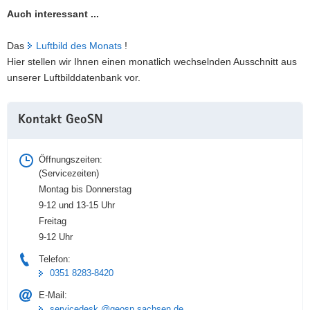
Auch interessant ...
Das
Luftbild des Monats
!
Hier stellen wir Ihnen einen monatlich wechselnden Ausschnitt aus
unserer Luftbilddatenbank vor.
Weitere
Kontakt GeoSN
Information
Öffnungszeiten:
(Servicezeiten)
Montag bis Donnerstag
9-12 und 13-15 Uhr
Freitag
9-12 Uhr
Telefon:
0351 8283-8420
E-Mail:
servicedesk @geosn.sachsen.de