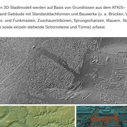
len 3D-Stadtmodell werden auf Basis von Grundrissen aus dem ATKIS–
and Gebäude mit Standarddachformen und Bauwerke (u. a. Brücken, 
ngs- und Funkmasten, Zuschauertribünen, Sprungschanzen, Mauern, S
 sowie einzeln stehende Schornsteine und Türme) erfasst.
ungsbild
rg)
ungsbild
Laserscandaten,
Einfärbung
nach