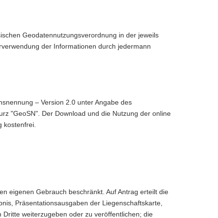
hsischen Geodatennutzungsverordnung in der jeweils
erverwendung der Informationen durch jedermann
ensnennung – Version 2.0 unter Angabe des
urz "GeoSN". Der Download und die Nutzung der online
 kostenfrei.
n eigenen Gebrauch beschränkt. Auf Antrag erteilt die
bnis, Präsentationsausgaben der Liegenschaftskarte,
Dritte weiterzugeben oder zu veröffentlichen; die