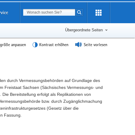
Suchbegriff
rvice
Suche starten
Übergeordnete Seiten
tgröße anpassen
Kontrast erhöhen
Seite vorlesen
den durch Vermessungsbehörden auf Grundlage des
im Freistaat Sachsen (Sächsisches Vermessungs- und
Die Bereitstellung erfolgt als Replikationen von
 Vermessungsbehörde bzw. durch Zugänglichmachung
eninfrastrukturgesetzes (Gesetz über die
en Fassung.