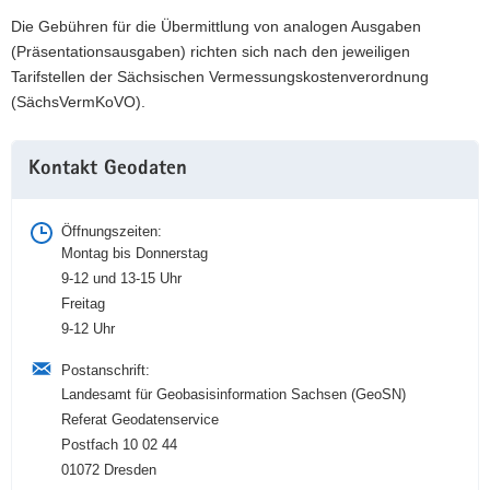
Die Gebühren für die Übermittlung von analogen Ausgaben
(Präsentationsausgaben) richten sich nach den jeweiligen
Tarifstellen der Sächsischen Vermessungskostenverordnung
(SächsVermKoVO).
Weitere
Kontakt Geodaten
Information
Öffnungszeiten:
Montag bis Donnerstag
9-12 und 13-15 Uhr
Freitag
9-12 Uhr
Postanschrift:
Landesamt für Geobasisinformation Sachsen (GeoSN)
Referat Geodatenservice
Postfach 10 02 44
01072 Dresden