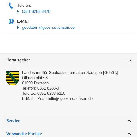
Telefon:
0351 8283-8420
E-Mail:
geodaten@geosn.sachsen.de
Footer-
Herausgeber
Bereich
Landesamt für Geobasisinformation Sachsen [GeoSN]
Olbrichtplatz 3
01099
Dresden
Telefon:
0351 8283-0
Telefax:
0351 8283-6110
E-Mail:
Poststelle@ geosn.sachsen.de
Service
Verwandte Portale