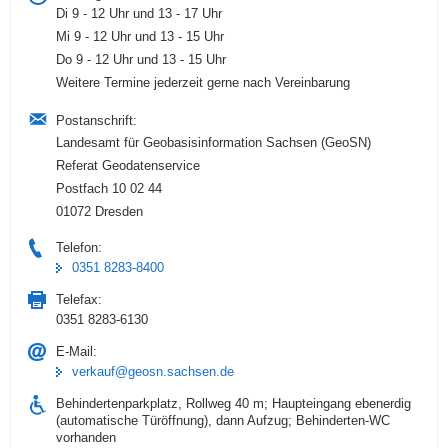
Di 9 - 12 Uhr und 13 - 17 Uhr
Mi 9 - 12 Uhr und 13 - 15 Uhr
Do 9 - 12 Uhr und 13 - 15 Uhr
Weitere Termine jederzeit gerne nach Vereinbarung
Postanschrift:
Landesamt für Geobasisinformation Sachsen (GeoSN)
Referat Geodatenservice
Postfach 10 02 44
01072 Dresden
Telefon:
0351 8283-8400
Telefax:
0351 8283-6130
E-Mail:
verkauf@geosn.sachsen.de
Behindertenparkplatz, Rollweg 40 m; Haupteingang ebenerdig
(automatische Türöffnung), dann Aufzug; Behinderten-WC
vorhanden