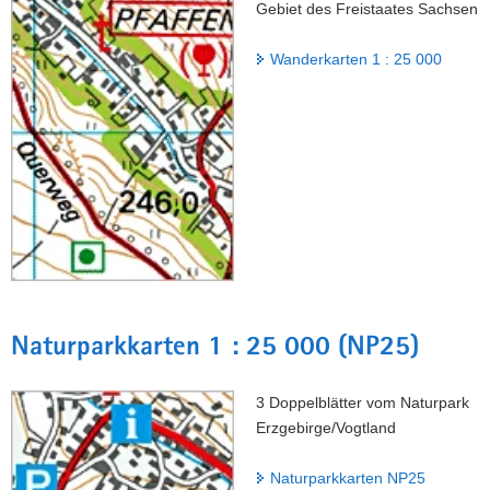
Gebiet des Freistaates Sachsen
Wanderkarten 1 : 25 000
Naturparkkarten 1 : 25 000 (NP25)
3 Doppelblätter vom Naturpark
Erzgebirge/Vogtland
Naturparkkarten NP25