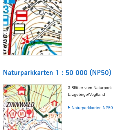
Naturparkkarten 1 : 50 000 (NP50)
3 Blätter vom Naturpark
Erzgebirge/Vogtland
Naturparkkarten NP50