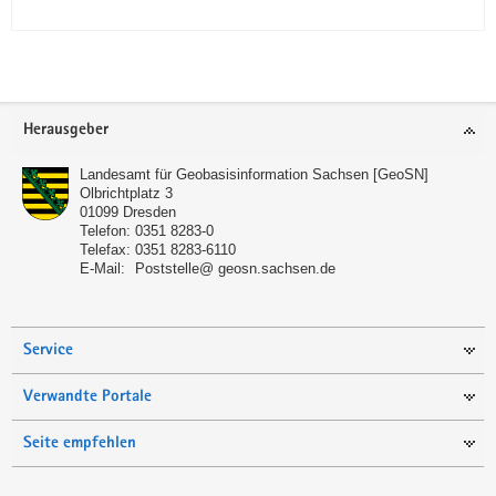
Footer-
Herausgeber
Bereich
Landesamt für Geobasisinformation Sachsen [GeoSN]
Olbrichtplatz 3
01099
Dresden
Telefon:
0351 8283-0
Telefax:
0351 8283-6110
E-Mail:
Poststelle@ geosn.sachsen.de
Service
Verwandte Portale
Seite empfehlen