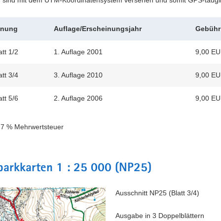
hnung
Auflage/Erscheinungsjahr
Gebühr
tt 1/2
1. Auflage 2001
9,00 EU
tt 3/4
3. Auflage 2010
9,00 EU
tt 5/6
2. Auflage 2006
9,00 EU
e 7 % Mehrwertsteuer
parkkarten 1 : 25 000 (NP25)
Ausschnitt NP25 (Blatt 3/4)
Ausgabe in 3 Doppelblättern