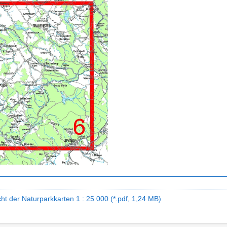
ht der Naturparkkarten 1 : 25 000 (*.pdf, 1,24 MB)