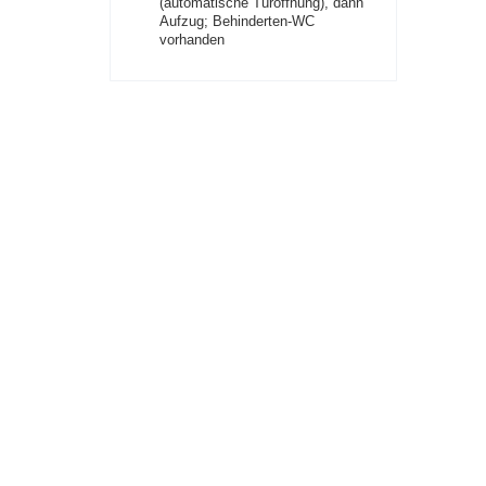
(automatische Türöffnung), dann
Aufzug; Behinderten-WC
vorhanden