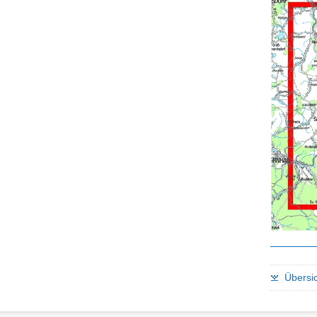
Übersic