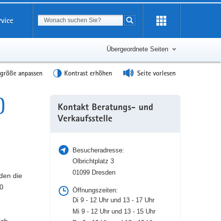
Suchbegriff
rvice
Suche starten
Übergeordnete Seiten
tgröße anpassen
Kontrast erhöhen
Seite vorlesen
)
Weitere
Kontakt Beratungs- und
Information
Verkaufsstelle
Besucheradresse:
Olbrichtplatz 3
01099 Dresden
den die
00
Öffnungszeiten:
Di 9 - 12 Uhr und 13 - 17 Uhr
Mi 9 - 12 Uhr und 13 - 15 Uhr
ch.