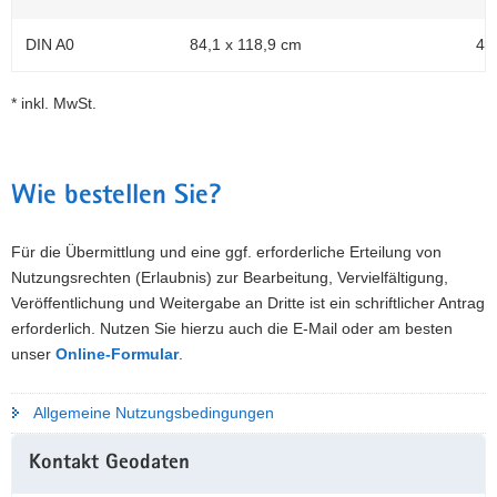
DIN A0
84,1 x 118,9 cm
47
* inkl. MwSt.
Wie bestellen Sie?
Für die Übermittlung und eine ggf. erforderliche Erteilung von
Nutzungsrechten (Erlaubnis) zur Bearbeitung, Vervielfältigung,
Veröffentlichung und Weitergabe an Dritte ist ein schriftlicher Antrag
erforderlich. Nutzen Sie hierzu auch die E-Mail oder am besten
unser
Online-Formular
.
Allgemeine Nutzungsbedingungen
Weitere
Kontakt Geodaten
Information