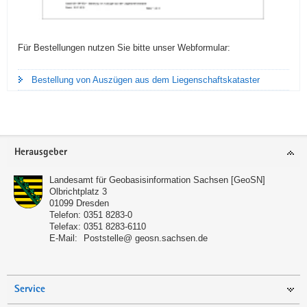
Für Bestellungen nutzen Sie bitte unser Webformular:
Bestellung von Auszügen aus dem Liegenschaftskataster
Footer-
Herausgeber
Bereich
Landesamt für Geobasisinformation Sachsen [GeoSN]
Olbrichtplatz 3
01099
Dresden
Telefon:
0351 8283-0
Telefax:
0351 8283-6110
E-Mail:
Poststelle@ geosn.sachsen.de
Service