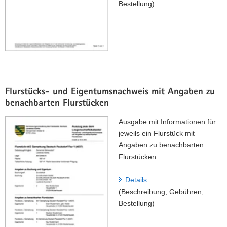
Bestellung)
l
u
n
g
)
Flurstücks- und Eigentumsnachweis mit Angaben zu
benachbarten Flurstücken
Ausgabe mit Informationen für
jeweils ein Flurstück mit
Angaben zu benachbarten
Flurstücken
Details
(Beschreibung, Gebühren,
Bestellung)