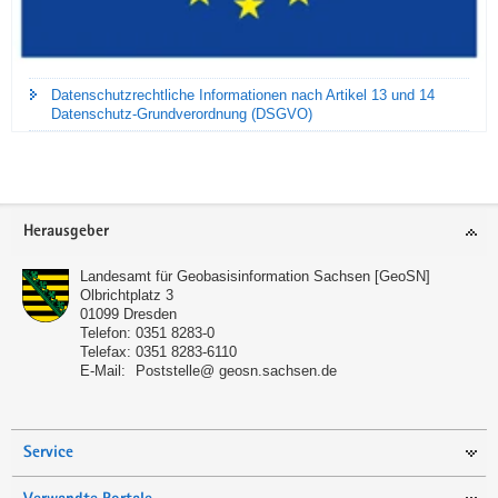
Datenschutzrechtliche Informationen nach Artikel 13 und 14
Datenschutz-Grundverordnung (DSGVO)
Footer-
Herausgeber
Bereich
Landesamt für Geobasisinformation Sachsen [GeoSN]
Olbrichtplatz 3
01099
Dresden
Telefon:
0351 8283-0
Telefax:
0351 8283-6110
E-Mail:
Poststelle@ geosn.sachsen.de
Service