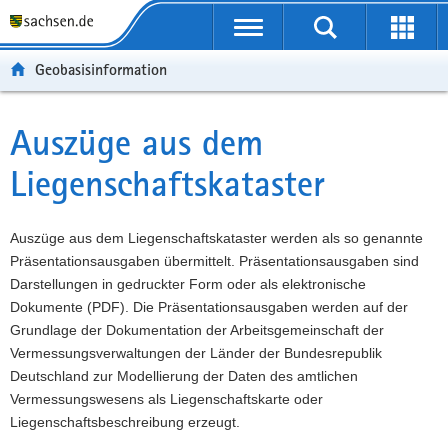
P
P
H
W
F
o
o
a
e
o
r
r
u
i
o
Geobasisinformation
t
t
p
t
t
a
a
t
e
e
l
l
i
r
r
Auszüge aus dem
Hauptinhalt
ü
n
n
e
-
Liegenschaftskataster
b
a
h
I
B
e
v
a
n
e
r
i
l
f
r
Auszüge aus dem Liegenschaftskataster werden als so genannte
g
g
t
o
e
Präsentationsausgaben übermittelt. Präsentationsausgaben sind
r
a
r
i
Darstellungen in gedruckter Form oder als elektronische
e
t
m
c
Dokumente (PDF). Die Präsentationsausgaben werden auf der
i
i
a
h
Grundlage der Dokumentation der Arbeitsgemeinschaft der
f
o
t
Vermessungsverwaltungen der Länder der Bundesrepublik
e
n
i
Deutschland zur Modellierung der Daten des amtlichen
n
o
Vermessungswesens als Liegenschaftskarte oder
d
n
Liegenschaftsbeschreibung erzeugt.
e
N