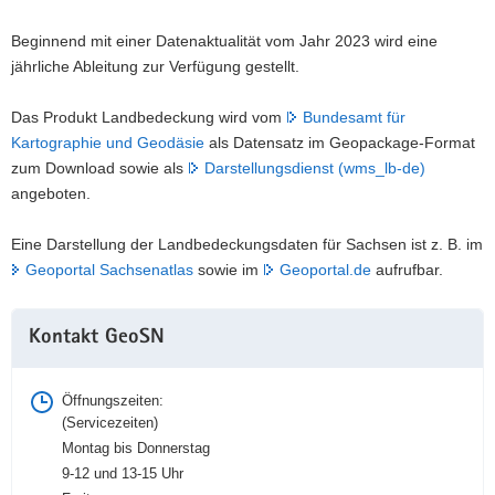
Beginnend mit einer Datenaktualität vom Jahr 2023 wird eine
jährliche Ableitung zur Verfügung gestellt.
Das Produkt Landbedeckung wird vom
Bundesamt für
Kartographie und Geodäsie
als Datensatz im Geopackage-Format
zum Download sowie als
Darstellungsdienst (wms_lb-de)
angeboten.
Eine Darstellung der Landbedeckungsdaten für Sachsen ist z. B. im
Geoportal Sachsenatlas
sowie im
Geoportal.de
aufrufbar.
Weitere
Kontakt GeoSN
Information
Öffnungszeiten:
(Servicezeiten)
Montag bis Donnerstag
9-12 und 13-15 Uhr