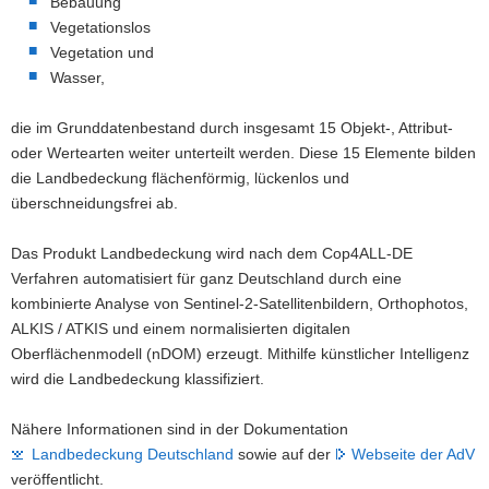
Bebauung
Vegetationslos
Vegetation und
Wasser,
die im Grunddatenbestand durch insgesamt 15 Objekt-, Attribut-
oder Wertearten weiter unterteilt werden. Diese 15 Elemente bilden
die Landbedeckung flächenförmig, lückenlos und
überschneidungsfrei ab.
Das Produkt Landbedeckung wird nach dem Cop4ALL-DE
Verfahren automatisiert für ganz Deutschland durch eine
kombinierte Analyse von Sentinel-2-Satellitenbildern, Orthophotos,
ALKIS / ATKIS und einem normalisierten digitalen
Oberflächenmodell (nDOM) erzeugt. Mithilfe künstlicher Intelligenz
wird die Landbedeckung klassifiziert.
Nähere Informationen sind in der Dokumentation
Landbedeckung Deutschland
sowie auf der
Webseite der AdV
veröffentlicht.