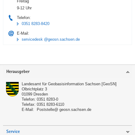
Freitag
9-12 Uhr
Telefon:
0351 8283-8420
E-Mail:
servicedesk @geosn.sachsen.de
Footer-
Herausgeber
Bereich
Landesamt für Geobasisinformation Sachsen [GeoSN]
Olbrichtplatz 3
01099
Dresden
Telefon:
0351 8283-0
Telefax:
0351 8283-6110
E-Mail:
Poststelle@ geosn.sachsen.de
Service