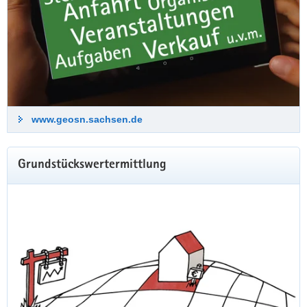
www.geosn.sachsen.de
Grundstückswertermittlung
Digitale Orthophotos Bildflug 2025