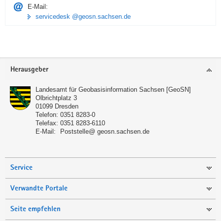
E-Mail:
servicedesk @geosn.sachsen.de
Footer-
Herausgeber
Bereich
Landesamt für Geobasisinformation Sachsen [GeoSN]
Olbrichtplatz 3
01099
Dresden
Telefon:
0351 8283-0
Telefax:
0351 8283-6110
E-Mail:
Poststelle@ geosn.sachsen.de
Service
Verwandte Portale
Seite empfehlen