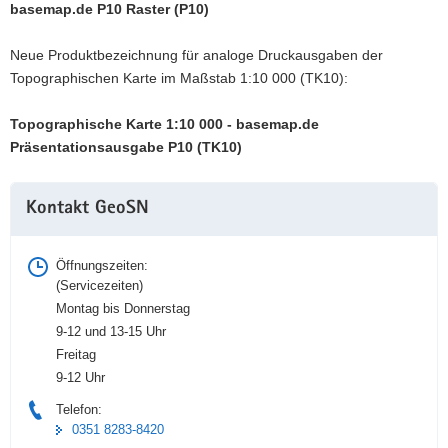
basemap.de P10 Raster (P10)
Neue Produktbezeichnung für analoge Druckausgaben der
Topographischen Karte im Maßstab 1:10 000 (TK10):
Topographische Karte 1:10 000 - basemap.de
Präsentationsausgabe P10 (TK10)
Weitere
Kontakt GeoSN
Information
Öffnungszeiten:
(Servicezeiten)
Montag bis Donnerstag
9-12 und 13-15 Uhr
Freitag
9-12 Uhr
Telefon:
0351 8283-8420