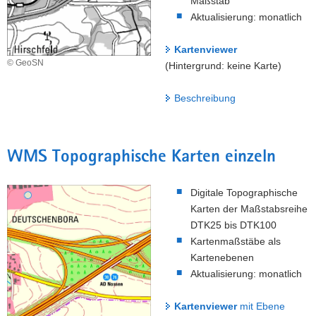
Maßstab
Aktualisierung: monatlich
Kartenviewer
© GeoSN
(Hintergrund: keine Karte)
Beschreibung
WMS Topographische Karten einzeln
Digitale Topographische
Karten der Maßstabsreihe
DTK25 bis DTK100
Kartenmaßstäbe als
Kartenebenen
Aktualisierung: monatlich
Kartenviewer
mit Ebene