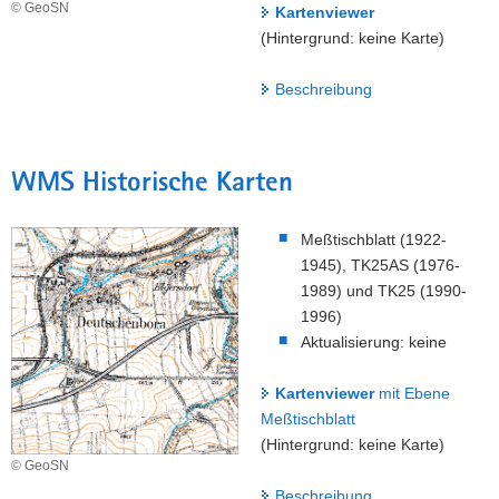
© GeoSN
Kartenviewer
(Hintergrund: keine Karte)
Beschreibung
WMS Historische Karten
Meßtischblatt (1922-
1945), TK25AS (1976-
1989) und TK25 (1990-
1996)
Aktualisierung: keine
Kartenviewer
mit Ebene
Meßtischblatt
(Hintergrund: keine Karte)
© GeoSN
Beschreibung