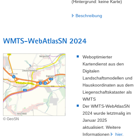
(Hintergrund: keine Karte)
Beschreibung
WMTS-WebAtlasSN 2024
Weboptimierter
Kartendienst aus den
Digitalen
Landschaftsmodellen und
Hauskoordinaten aus dem
Liegenschaftskataster als
WMTS
Der WMTS-WebAtlasSN
2024 wurde letztmalig im
© GeoSN
Januar 2025
aktualisiert. Weitere
Informationen
hier
.