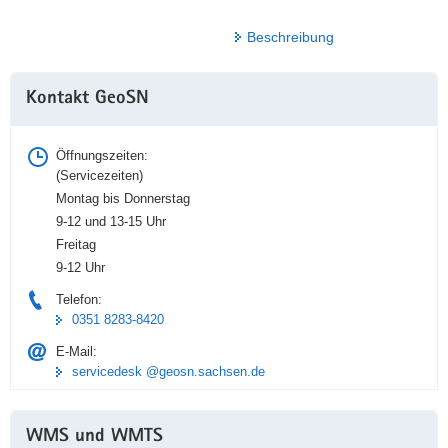
Beschreibung
Weitere
Kontakt GeoSN
Information
Öffnungszeiten:
(Servicezeiten)
Montag bis Donnerstag
9-12 und 13-15 Uhr
Freitag
9-12 Uhr
Telefon:
0351 8283-8420
E-Mail:
servicedesk @geosn.sachsen.de
WMS und WMTS