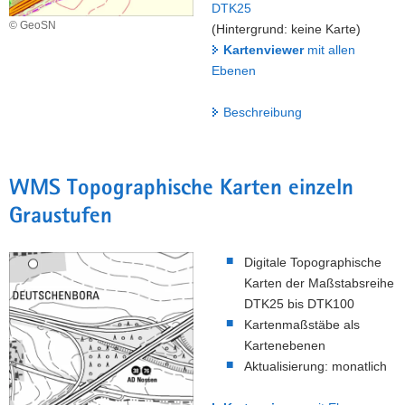
DTK25
© GeoSN
(Hintergrund: keine Karte)
Kartenviewer
mit allen
Ebenen
Beschreibung
WMS Topographische Karten einzeln
Graustufen
Digitale Topographische
Karten der Maßstabsreihe
DTK25 bis DTK100
Kartenmaßstäbe als
Kartenebenen
Aktualisierung: monatlich