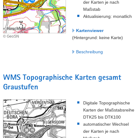
der Karten je nach
Maßstab
Aktualisierung: monatlich
Kartenviewer
© GeoSN
(Hintergrund: keine Karte)
Beschreibung
WMS Topographische Karten gesamt
Graustufen
Digitale Topographische
Karten der Maßstabsreihe
DTK25 bis DTK100
automatischer Wechsel
der Karten je nach