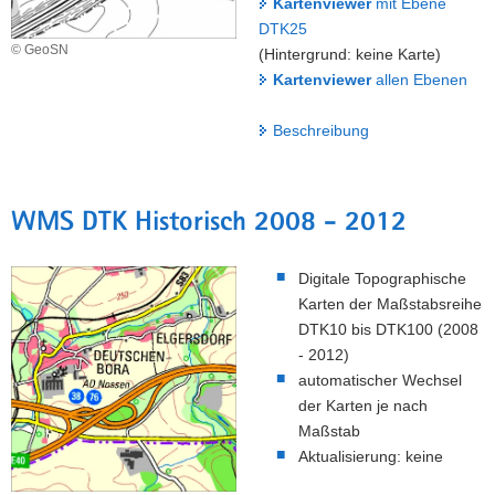
Kartenviewer
mit Ebene
DTK25
© GeoSN
(Hintergrund: keine Karte)
Kartenviewer
allen Ebenen
Beschreibung
WMS DTK Historisch 2008 - 2012
Digitale Topographische
Karten der Maßstabsreihe
DTK10 bis DTK100 (2008
- 2012)
automatischer Wechsel
der Karten je nach
Maßstab
Aktualisierung: keine