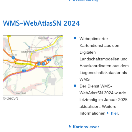
WMS-WebAtlasSN 2024
Weboptimierter
Kartendienst aus den
Digitalen
Landschaftsmodellen und
Hauskoordinaten aus dem
Liegenschaftskataster als
WMS
Der Dienst WMS-
WebAtlasSN 2024 wurde
© GeoSN
letztmalig im Januar 2025
aktualisiert. Weitere
Informationen
hier
.
Kartenviewer