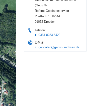
(GeoSN)
Referat Geodatenservice
Postfach 10 02 44
01072 Dresden
Telefon:
0351 8283-8420
E-Mail:
geodaten@geosn.sachsen.de