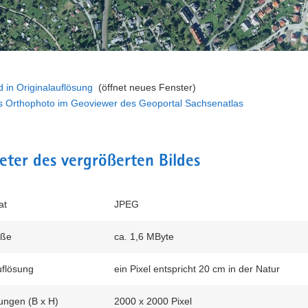
d in Originalauflösung
(öffnet neues Fenster)
es Orthophoto im Geoviewer des Geoportal Sachsenatlas
ter des vergrößerten Bildes
at
JPEG
öße
ca. 1,6 MByte
flösung
ein Pixel entspricht 20 cm in der Natur
ngen (B x H)
2000 x 2000 Pixel