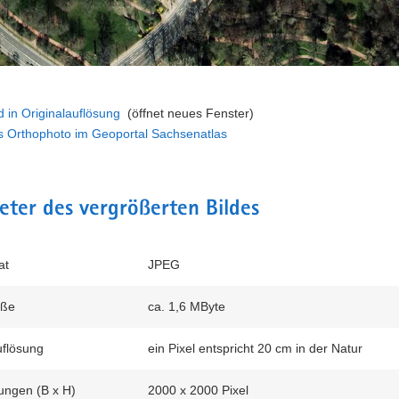
d in Originalauflösung
(öffnet neues Fenster)
es Orthophoto im Geoportal Sachsenatlas
ter des vergrößerten Bildes
at
JPEG
öße
ca. 1,6 MByte
flösung
ein Pixel entspricht 20 cm in der Natur
ngen (B x H)
2000 x 2000 Pixel