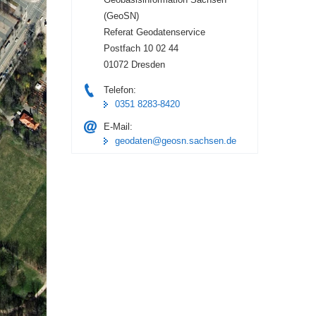
(GeoSN)
Referat Geodatenservice
Postfach 10 02 44
01072 Dresden
Telefon:
0351 8283-8420
E-Mail:
geodaten@geosn.sachsen.de