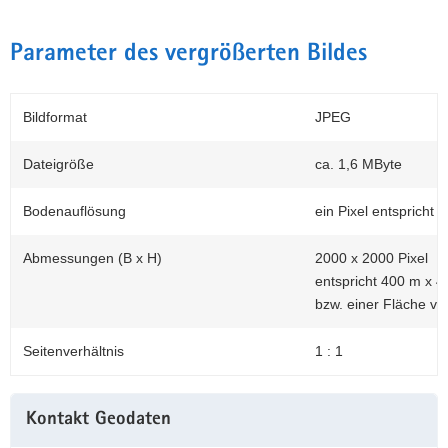
Parameter des vergrößerten Bildes
Bildformat
JPEG
Dateigröße
ca. 1,6 MByte
Bodenauflösung
ein Pixel entspricht 
Abmessungen (B x H)
2000 x 2000 Pixel
entspricht 400 m x 4
bzw. einer Fläche vo
Seitenverhältnis
1 : 1
Weitere
Kontakt Geodaten
Information