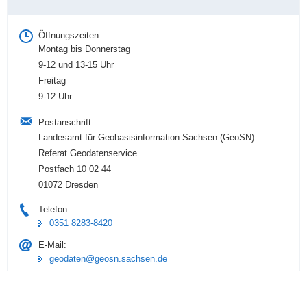
Information
Öffnungszeiten:
Montag bis Donnerstag
9-12 und 13-15 Uhr
Freitag
9-12 Uhr
Postanschrift:
Landesamt für Geobasisinformation Sachsen (GeoSN)
Referat Geodatenservice
Postfach 10 02 44
01072 Dresden
Telefon:
0351 8283-8420
E-Mail:
geodaten@geosn.sachsen.de