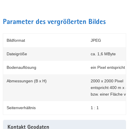
Parameter des vergrößerten Bildes
Bildformat
JPEG
Dateigröße
ca. 1,6 MByte
Bodenauflösung
ein Pixel entspricht 
Abmessungen (B x H)
2000 x 2000 Pixel
entspricht 400 m x 4
bzw. einer Fläche vo
Seitenverhältnis
1 : 1
Weitere
Kontakt Geodaten