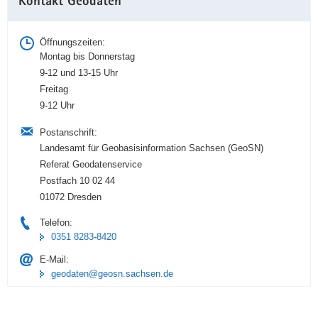
Kontakt Geodaten
Information
Öffnungszeiten:
Montag bis Donnerstag
9-12 und 13-15 Uhr
Freitag
9-12 Uhr
Postanschrift:
Landesamt für Geobasisinformation Sachsen (GeoSN)
Referat Geodatenservice
Postfach 10 02 44
01072 Dresden
Telefon:
0351 8283-8420
E-Mail:
geodaten@geosn.sachsen.de