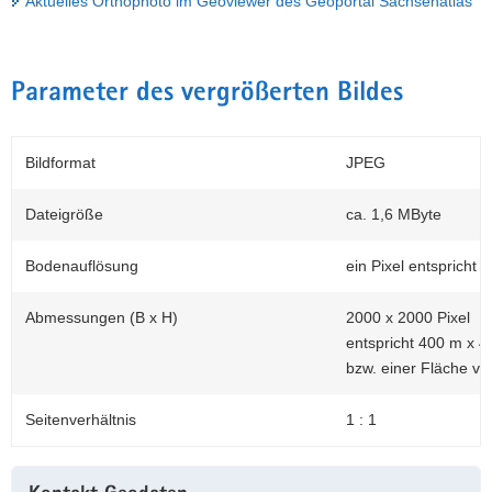
Aktuelles Orthophoto im Geoviewer des Geoportal Sachsenatlas
Parameter des vergrößerten Bildes
Bildformat
JPEG
Dateigröße
ca. 1,6 MByte
Bodenauflösung
ein Pixel entspricht 
Abmessungen (B x H)
2000 x 2000 Pixel
entspricht 400 m x 4
bzw. einer Fläche vo
Seitenverhältnis
1 : 1
Weitere