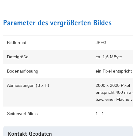
Parameter des vergrößerten Bildes
Bildformat
JPEG
Dateigröße
ca. 1,6 MByte
Bodenauflösung
ein Pixel entspricht 
Abmessungen (B x H)
2000 x 2000 Pixel
entspricht 400 m x 4
bzw. einer Fläche vo
Seitenverhältnis
1 : 1
Weitere
Kontakt Geodaten