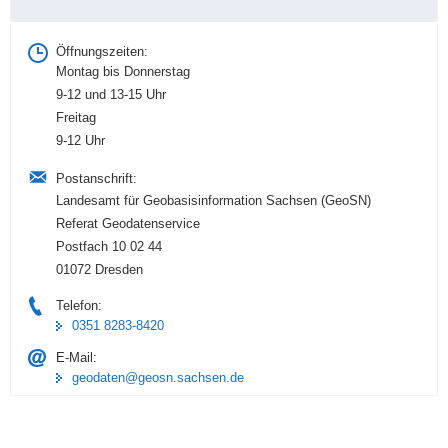
Information
Öffnungszeiten:
Montag bis Donnerstag
9-12 und 13-15 Uhr
Freitag
9-12 Uhr
Postanschrift:
Landesamt für Geobasisinformation Sachsen (GeoSN)
Referat Geodatenservice
Postfach 10 02 44
01072 Dresden
Telefon:
0351 8283-8420
E-Mail:
geodaten@geosn.sachsen.de