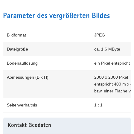
Parameter des vergrößerten Bildes
Bildformat
JPEG
Dateigröße
ca. 1,6 MByte
Bodenauflösung
ein Pixel entspricht 
Abmessungen (B x H)
2000 x 2000 Pixel
entspricht 400 m x 4
bzw. einer Fläche vo
Seitenverhältnis
1 : 1
Weitere
Kontakt Geodaten
Information