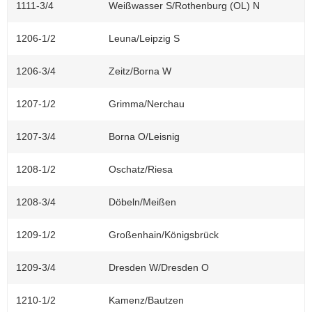
1111-3/4
Weißwasser S/Rothenburg (OL) N
1206-1/2
Leuna/Leipzig S
1206-3/4
Zeitz/Borna W
1207-1/2
Grimma/Nerchau
1207-3/4
Borna O/Leisnig
1208-1/2
Oschatz/Riesa
1208-3/4
Döbeln/Meißen
1209-1/2
Großenhain/Königsbrück
1209-3/4
Dresden W/Dresden O
1210-1/2
Kamenz/Bautzen