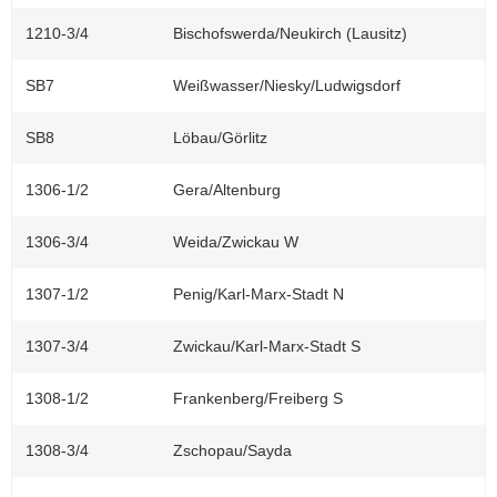
1210-3/4
Bischofswerda/Neukirch (Lausitz)
SB7
Weißwasser/Niesky/Ludwigsdorf
SB8
Löbau/Görlitz
1306-1/2
Gera/Altenburg
1306-3/4
Weida/Zwickau W
1307-1/2
Penig/Karl-Marx-Stadt N
1307-3/4
Zwickau/Karl-Marx-Stadt S
1308-1/2
Frankenberg/Freiberg S
1308-3/4
Zschopau/Sayda