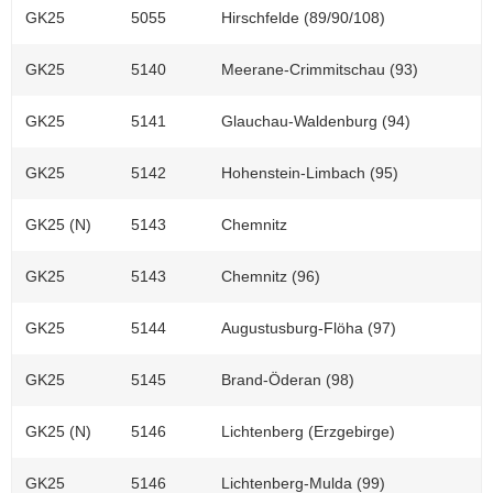
GK25
5055
Hirschfelde (89/90/108)
GK25
5140
Meerane-Crimmitschau (93)
GK25
5141
Glauchau-Waldenburg (94)
GK25
5142
Hohenstein-Limbach (95)
GK25 (N)
5143
Chemnitz
GK25
5143
Chemnitz (96)
GK25
5144
Augustusburg-Flöha (97)
GK25
5145
Brand-Öderan (98)
GK25 (N)
5146
Lichtenberg (Erzgebirge)
GK25
5146
Lichtenberg-Mulda (99)