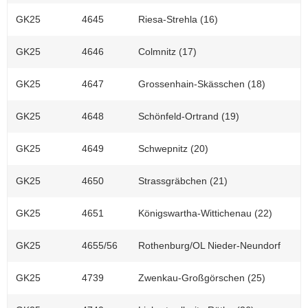
GK25
4645
Riesa-Strehla (16)
GK25
4646
Colmnitz (17)
GK25
4647
Grossenhain-Skässchen (18)
GK25
4648
Schönfeld-Ortrand (19)
GK25
4649
Schwepnitz (20)
GK25
4650
Strassgräbchen (21)
GK25
4651
Königswartha-Wittichenau (22)
GK25
4655/56
Rothenburg/OL Nieder-Neundorf
GK25
4739
Zwenkau-Großgörschen (25)