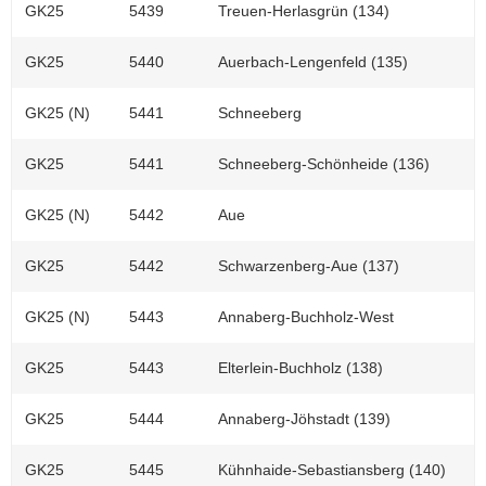
GK25
5439
Treuen-Herlasgrün (134)
GK25
5440
Auerbach-Lengenfeld (135)
GK25 (N)
5441
Schneeberg
GK25
5441
Schneeberg-Schönheide (136)
GK25 (N)
5442
Aue
GK25
5442
Schwarzenberg-Aue (137)
GK25 (N)
5443
Annaberg-Buchholz-West
GK25
5443
Elterlein-Buchholz (138)
GK25
5444
Annaberg-Jöhstadt (139)
GK25
5445
Kühnhaide-Sebastiansberg (140)