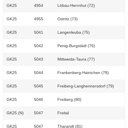
GK25
4954
Löbau-Herrnhut (72)
GK25
4955
Ostritz (73)
GK25
5041
Langenleuba (75)
GK25
5042
Penig-Burgstädt (76)
GK25
5043
Mittweida-Taura (77)
GK25
5044
Frankenberg-Hainichen (78)
GK25
5045
Freiberg-Langhennersdorf (79)
GK25
5046
Freiberg (80)
GK25 (N)
5047
Freital
GK25
5047
Tharandt (81)