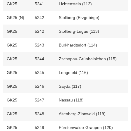
GK25
5241
Lichtenstein (112)
GK25 (N)
5242
Stollberg (Erzgebirge)
GK25
5242
Stollberg-Lugau (113)
GK25
5243
Burkhardtsdorf (114)
GK25
5244
Zschopau-Grünhainichen (115)
GK25
5245
Lengefeld (116)
GK25
5246
Sayda (117)
GK25
5247
Nassau (118)
GK25
5248
Altenberg-Zinnwald (119)
GK25
5249
Fürstenwalde-Graupen (120)