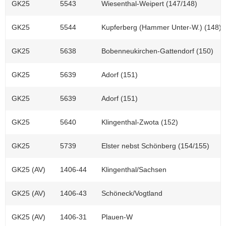
GK25
5543
Wiesenthal-Weipert (147/148)
GK25
5544
Kupferberg (Hammer Unter-W.) (148)
GK25
5638
Bobenneukirchen-Gattendorf (150)
GK25
5639
Adorf (151)
GK25
5639
Adorf (151)
GK25
5640
Klingenthal-Zwota (152)
GK25
5739
Elster nebst Schönberg (154/155)
GK25 (AV)
1406-44
Klingenthal/Sachsen
GK25 (AV)
1406-43
Schöneck/Vogtland
GK25 (AV)
1406-31
Plauen-W