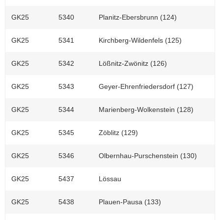
GK25
5340
Planitz-Ebersbrunn (124)
GK25
5341
Kirchberg-Wildenfels (125)
GK25
5342
Lößnitz-Zwönitz (126)
GK25
5343
Geyer-Ehrenfriedersdorf (127)
GK25
5344
Marienberg-Wolkenstein (128)
GK25
5345
Zöblitz (129)
GK25
5346
Olbernhau-Purschenstein (130)
GK25
5437
Lössau
GK25
5438
Plauen-Pausa (133)