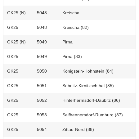
GK25 (N)
5048
Kreischa
GK25
5048
Kreischa (82)
GK25 (N)
5049
Pirna
GK25
5049
Pirna (83)
GK25
5050
Königstein-Hohnstein (84)
GK25
5051
Sebnitz-Kirnitzschthal (85)
GK25
5052
Hinterhermsdorf-Daubitz (86)
GK25
5053
Seifhennersdorf-Rumburg (87)
GK25
5054
Zittau-Nord (88)