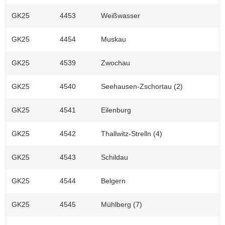
GK25
4453
Weißwasser
GK25
4454
Muskau
GK25
4539
Zwochau
GK25
4540
Seehausen-Zschortau (2)
GK25
4541
Eilenburg
GK25
4542
Thallwitz-Strelln (4)
GK25
4543
Schildau
GK25
4544
Belgern
GK25
4545
Mühlberg (7)