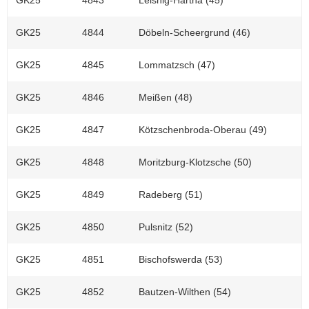
GK25
4844
Döbeln-Scheergrund (46)
GK25
4845
Lommatzsch (47)
GK25
4846
Meißen (48)
GK25
4847
Kötzschenbroda-Oberau (49)
GK25
4848
Moritzburg-Klotzsche (50)
GK25
4849
Radeberg (51)
GK25
4850
Pulsnitz (52)
GK25
4851
Bischofswerda (53)
GK25
4852
Bautzen-Wilthen (54)