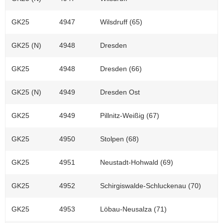
GK25
4947
Wilsdruff (65)
GK25 (N)
4948
Dresden
GK25
4948
Dresden (66)
GK25 (N)
4949
Dresden Ost
GK25
4949
Pillnitz-Weißig (67)
GK25
4950
Stolpen (68)
GK25
4951
Neustadt-Hohwald (69)
GK25
4952
Schirgiswalde-Schluckenau (70)
GK25
4953
Löbau-Neusalza (71)