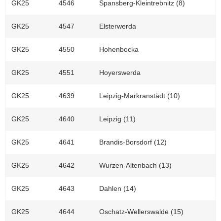
GK25
4546
Spansberg-Kleintrebnitz (8)
GK25
4547
Elsterwerda
GK25
4550
Hohenbocka
GK25
4551
Hoyerswerda
GK25
4639
Leipzig-Markranstädt (10)
GK25
4640
Leipzig (11)
GK25
4641
Brandis-Borsdorf (12)
GK25
4642
Wurzen-Altenbach (13)
GK25
4643
Dahlen (14)
GK25
4644
Oschatz-Wellerswalde (15)