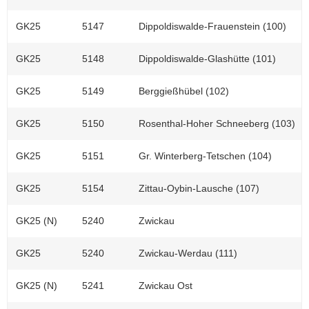
GK25
5147
Dippoldiswalde-Frauenstein (100)
GK25
5148
Dippoldiswalde-Glashütte (101)
GK25
5149
Berggießhübel (102)
GK25
5150
Rosenthal-Hoher Schneeberg (103)
GK25
5151
Gr. Winterberg-Tetschen (104)
GK25
5154
Zittau-Oybin-Lausche (107)
GK25 (N)
5240
Zwickau
GK25
5240
Zwickau-Werdau (111)
GK25 (N)
5241
Zwickau Ost