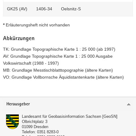
GK25 (AV)
1406-34
Oelsnitz-S
*
Erläuterungsheft nicht vorhanden
Abkürzungen
TK: Grundlage Topographische Karte 1 : 25 000 (ab 1997)
AV: Grundlage Topographische Karte 1 : 25 000 Ausgabe
Volkswirtschaft (1988 - 1997)
MB: Grundlage Messtischblatttopographie (ältere Karten)
VO: Grundlage Vollbornsche Äquidistantenkarte (ältere Karten)
Footer-
Herausgeber
Bereich
Landesamt für Geobasisinformation Sachsen [GeoSN]
Olbrichtplatz 3
01099
Dresden
Telefon:
0351 8283-0