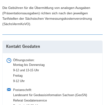
Die Gebühren für die Übermittlung von analogen Ausgaben
(Präsentationsausgaben) richten sich nach den jeweiligen
Tarifstellen der Sächsischen Vermessungskostenverordnung
(SächsVermKoVO).
Weitere
Kontakt Geodaten
Information
Öffnungszeiten:
Montag bis Donnerstag
9-12 und 13-15 Uhr
Freitag
9-12 Uhr
Postanschrift:
Landesamt für Geobasisinformation Sachsen (GeoSN)
Referat Geodatenservice