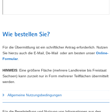
Wie bestellen Sie?
Für die Übermittlung ist ein schriftlicher Antrag erforderlich. Nutzen
Sie hierzu auch die E-Mail, De-Mail oder am besten unser
Online-
Formular
.
HINWEIS
: Eine größere Fläche (mehrere Landkreise bis Freistaat
Sachsen) kann zurzeit nur in Form mehrerer Teilflächen übermittelt
werden.
Allgemeine Nutzungsbedingungen
Für die Bereitstellung und Nutzung von Informationen aus den