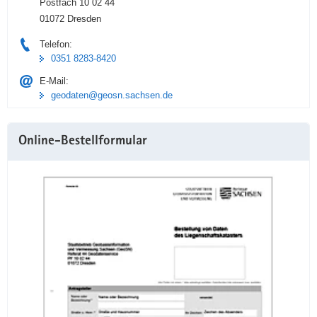
Postfach 10 02 44
01072 Dresden
Telefon:
0351 8283-8420
E-Mail:
geodaten@geosn.sachsen.de
Online-Bestellformular