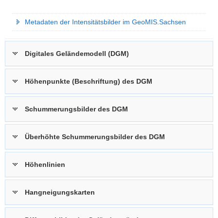
Intensitätsbild
Metadaten der Intensitätsbilder im GeoMIS.Sachsen
Digitales Geländemodell (DGM)
Höhenpunkte (Beschriftung) des DGM
Schummerungsbilder des DGM
Überhöhte Schummerungsbilder des DGM
Höhenlinien
Hangneigungskarten