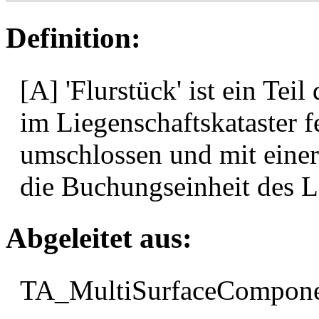
Definition:
[A] 'Flurstück' ist ein Tei
im Liegenschaftskataster f
umschlossen und mit einer
die Buchungseinheit des Li
Abgeleitet aus:
TA_MultiSurfaceCompon