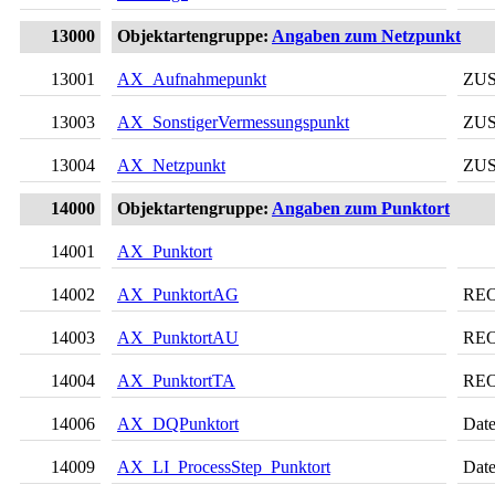
13000
Objektartengruppe:
Angaben zum Netzpunkt
13001
AX_Aufnahmepunkt
ZU
13003
AX_SonstigerVermessungspunkt
ZU
13004
AX_Netzpunkt
ZU
14000
Objektartengruppe:
Angaben zum Punktort
14001
AX_Punktort
14002
AX_PunktortAG
RE
14003
AX_PunktortAU
RE
14004
AX_PunktortTA
RE
14006
AX_DQPunktort
Date
14009
AX_LI_ProcessStep_Punktort
Date