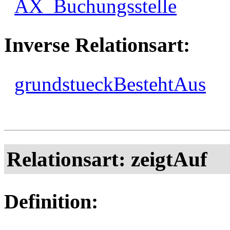
AX_Buchungsstelle
Inverse Relationsart:
grundstueckBestehtAus
Relationsart: zeigtAuf
Definition: