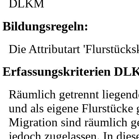
DLKM
Bildungsregeln:
Die Attributart 'Flurstücks
Erfassungskriterien D
Räumlich getrennt liegende
und als eigene Flurstücke
Migration sind räumlich g
jedoch zugelassen. In dies