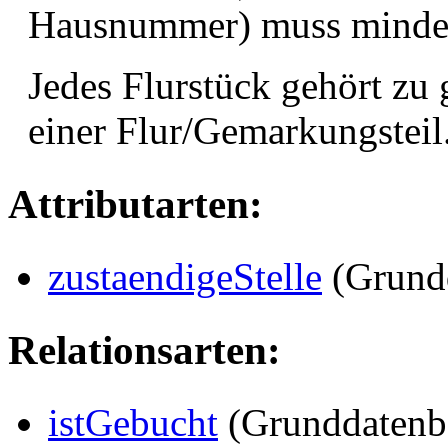
Hausnummer) muss mindes
Jedes Flurstück gehört zu
einer Flur/Gemarkungsteil
Attributarten:
zustaendigeStelle
(Grundd
Relationsarten:
istGebucht
(Grunddatenb