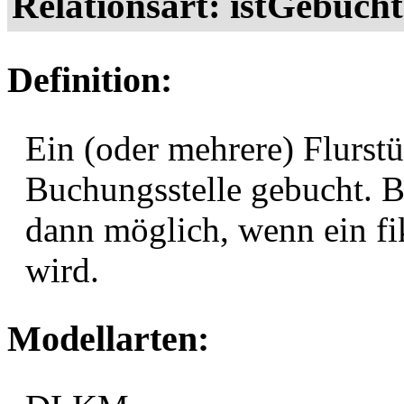
Relationsart: istGebucht
Definition:
Ein (oder mehrere) Flurstüc
Buchungsstelle gebucht. B
dann möglich, wenn ein fi
wird.
Modellarten: