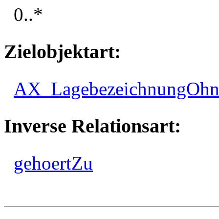
0..*
Zielobjektart:
AX_LagebezeichnungOh
Inverse Relationsart:
gehoertZu