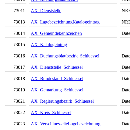
73011
AX_Dienststelle
NR
73013
AX_LagebezeichnungKatalogeintrag
NR
73014
AX_Gemeindekennzeichen
Date
73015
AX_Katalogeintrag
73016
AX_Buchungsblattbezirk_Schluessel
Date
73017
AX_Dienststelle_Schluessel
Date
73018
AX_Bundesland_Schluessel
Date
73019
AX_Gemarkung_Schluessel
Date
73021
AX_Regierungsbezirk_Schluessel
Date
73022
AX_Kreis_Schluessel
Date
73023
AX_VerschluesselteLagebezeichnung
Date