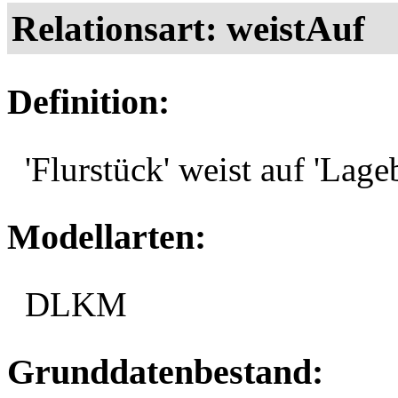
Relationsart: weistAuf
Definition:
'Flurstück' weist auf 'La
Modellarten:
DLKM
Grunddatenbestand: