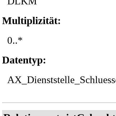
DLKM
Multiplizität:
0..*
Datentyp:
AX_Dienststelle_Schluess