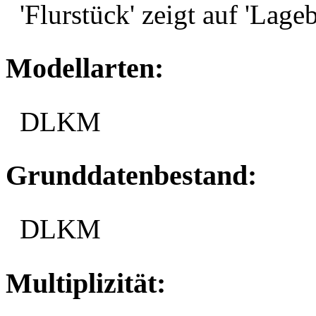
'Flurstück' zeigt auf 'La
Modellarten:
DLKM
Grunddatenbestand:
DLKM
Multiplizität: