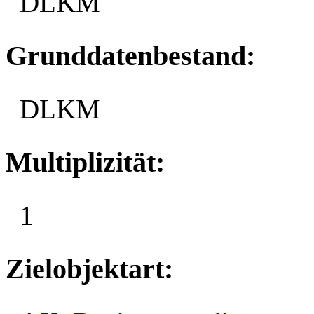
DLKM
Grunddatenbestand:
DLKM
Multiplizität:
1
Zielobjektart: