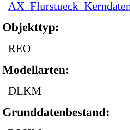
AX_Flurstueck_Kerndate
Objekttyp:
REO
Modellarten:
DLKM
Grunddatenbestand: